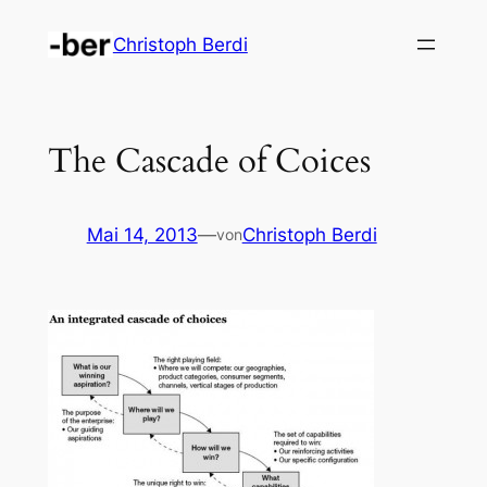
Zum
Christoph Berdi
Inhalt
springen
The Cascade of Coices
Mai 14, 2013
—
Christoph Berdi
von