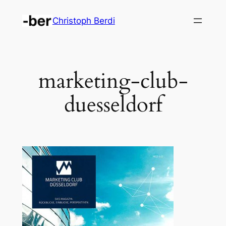
Zum
Christoph Berdi
Inhalt
springen
marketing-club-
duesseldorf