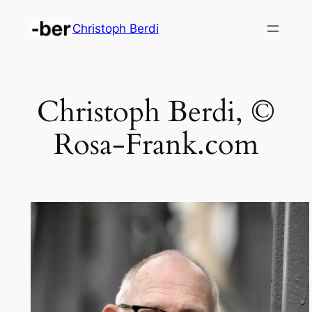
Zum
Christoph Berdi
Inhalt
springen
Christoph Berdi, ©
Rosa-Frank.com