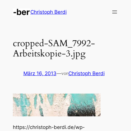
Zum
Christoph Berdi
Inhalt
springen
cropped-SAM_7992-
Arbeitskopie-3.jpg
März 16, 2013
—
Christoph Berdi
von
https://christoph-berdi.de/wp-