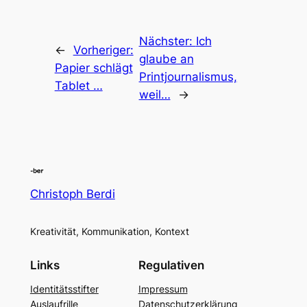
Nächster:
Ich
←
Vorheriger:
glaube an
Papier schlägt
Printjournalismus,
Tablet …
weil…
→
Christoph Berdi
Kreativität, Kommunikation, Kontext
Links
Regulativen
Identitätsstifter
Impressum
Auslaufrille
Datenschutzerklärung