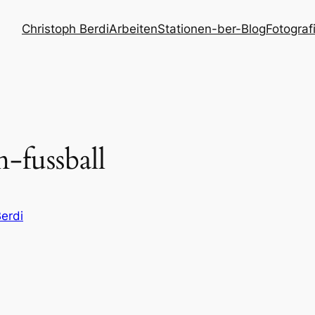
Christoph Berdi
Arbeiten
Stationen
-ber-Blog
Fotograf
fussball
erdi