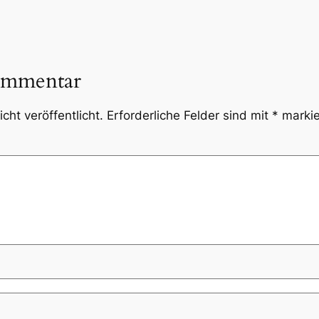
ommentar
cht veröffentlicht.
Erforderliche Felder sind mit
*
markie