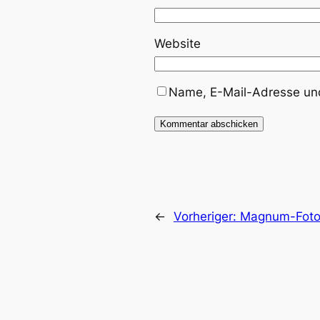
Website
Name, E-Mail-Adresse und
←
Vorheriger:
Magnum-Fotog