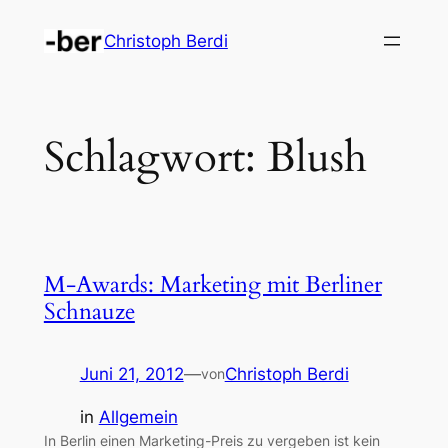
Zum
Christoph Berdi
Inhalt
springen
Schlagwort:
Blush
M-Awards: Marketing mit Berliner
Schnauze
Juni 21, 2012
—
Christoph Berdi
von
in
Allgemein
In Berlin einen Marketing-Preis zu vergeben ist kein