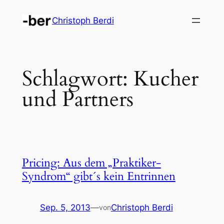
Zum
Christoph Berdi
Inhalt
springen
Schlagwort:
Kucher
und Partners
Pricing: Aus dem „Praktiker-
Syndrom“ gibt´s kein Entrinnen
Sep. 5, 2013
—
Christoph Berdi
von