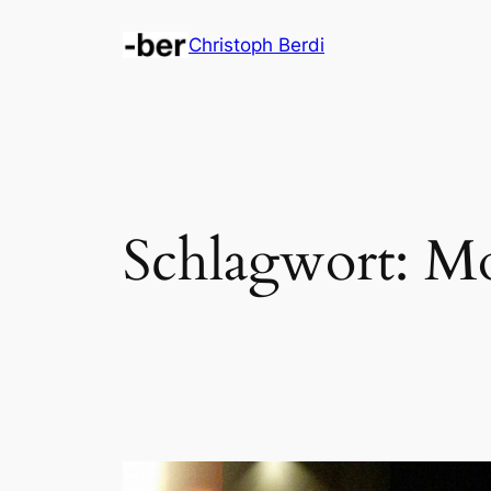
Zum
Christoph Berdi
Inhalt
springen
Schlagwort:
Mo