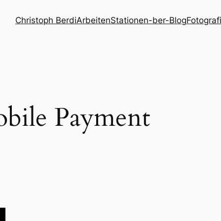
Christoph Berdi
Arbeiten
Stationen
-ber-Blog
Fotograf
bile Payment