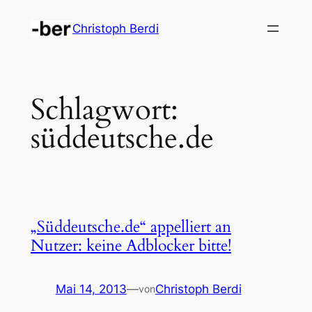
Zum
Christoph Berdi
Inhalt
springen
Schlagwort:
süddeutsche.de
„Süddeutsche.de“ appelliert an
Nutzer: keine Adblocker bitte!
Mai 14, 2013
—
Christoph Berdi
von