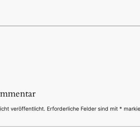
ommentar
cht veröffentlicht.
Erforderliche Felder sind mit
*
markie