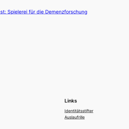
t: Spielerei für die Demenzforschung
Links
Identitätsstifter
Auslaufrille