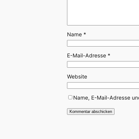
Name
*
E-Mail-Adresse
*
Website
Name, E-Mail-Adresse und