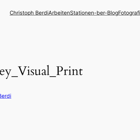
Christoph Berdi
Arbeiten
Stationen
-ber-Blog
Fotograf
y_Visual_Print
Berdi