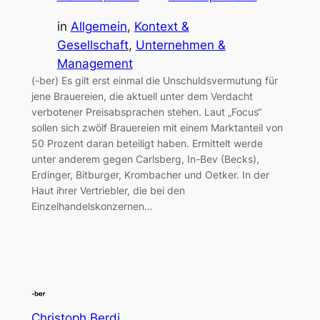
in
Allgemein
, 
Kontext &
Gesellschaft
, 
Unternehmen &
Management
(-ber) Es gilt erst einmal die Unschuldsvermutung für
jene Brauereien, die aktuell unter dem Verdacht
verbotener Preisabsprachen stehen. Laut „Focus“
sollen sich zwölf Brauereien mit einem Marktanteil von
50 Prozent daran beteiligt haben. Ermittelt werde
unter anderem gegen Carlsberg, In-Bev (Becks),
Erdinger, Bitburger, Krombacher und Oetker. In der
Haut ihrer Vertriebler, die bei den
Einzelhandelskonzernen…
Christoph Berdi