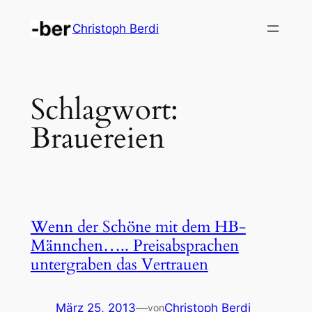
Zum
Christoph Berdi
Inhalt
springen
Schlagwort:
Brauereien
Wenn der Schöne mit dem HB-
Männchen….. Preisabsprachen
untergraben das Vertrauen
März 25, 2013
—
Christoph Berdi
von