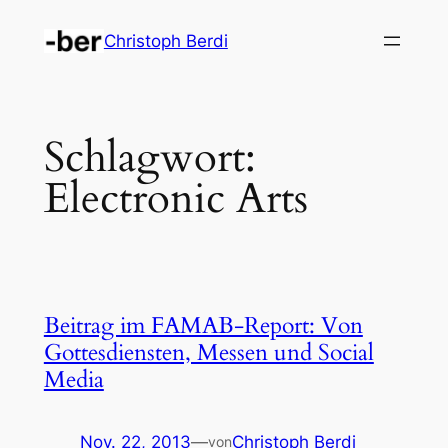
Zum
Christoph Berdi
Inhalt
springen
Schlagwort:
Electronic Arts
Beitrag im FAMAB-Report: Von
Gottesdiensten, Messen und Social
Media
Nov. 22, 2013
—
Christoph Berdi
von