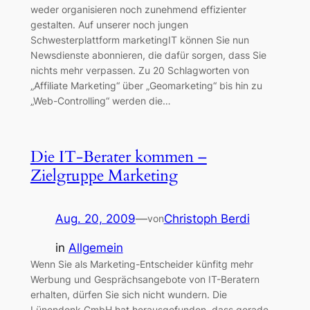
weder organisieren noch zunehmend effizienter
gestalten. Auf unserer noch jungen
Schwesterplattform marketingIT können Sie nun
Newsdienste abonnieren, die dafür sorgen, dass Sie
nichts mehr verpassen. Zu 20 Schlagworten von
„Affiliate Marketing“ über „Geomarketing“ bis hin zu
„Web-Controlling“ werden die…
Die IT-Berater kommen –
Zielgruppe Marketing
Aug. 20, 2009
—
Christoph Berdi
von
in
Allgemein
Wenn Sie als Marketing-Entscheider künfitg mehr
Werbung und Gesprächsangebote von IT-Beratern
erhalten, dürfen Sie sich nicht wundern. Die
Lünendonk GmbH hat herausgefunden, dass gerade