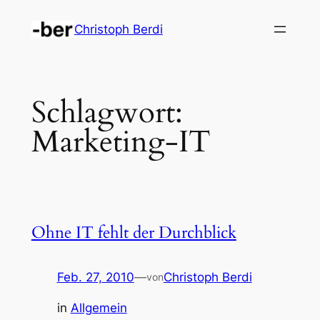
Zum
Christoph Berdi
Inhalt
springen
Schlagwort:
Marketing-IT
Ohne IT fehlt der Durchblick
Feb. 27, 2010
—
Christoph Berdi
von
in
Allgemein