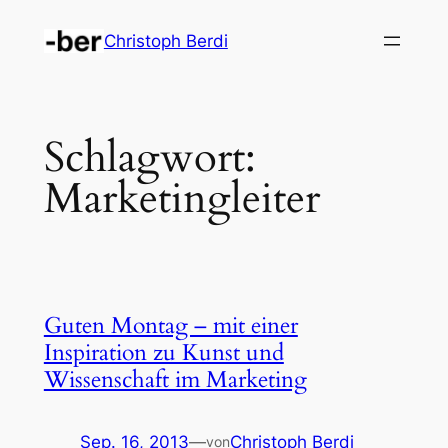
Zum
Christoph Berdi
Inhalt
springen
Schlagwort:
Marketingleiter
Guten Montag – mit einer
Inspiration zu Kunst und
Wissenschaft im Marketing
Sep. 16, 2013
—
Christoph Berdi
von