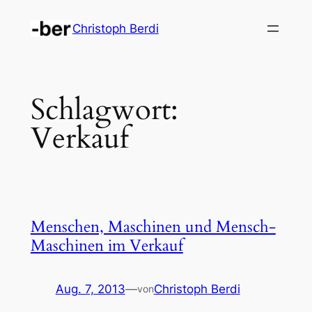
Zum
Christoph Berdi
Inhalt
springen
Schlagwort:
Verkauf
Menschen, Maschinen und Mensch-
Maschinen im Verkauf
Aug. 7, 2013
—
Christoph Berdi
von