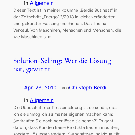
in
Allgemein
Dieser Text ist in meiner Kolumne „Berdis Business“ in
der Zeitschrift „Energo“ 2/2013 in leicht veränderter
und gekürzter Fassung erschienen. Das Thema:
Verkauf. Von Maschinen, Menschen und Menschen, die
wie Maschinen sind:
Solution-Selling: Wer die Lösung
hat, gewinnt
Apr. 23, 2010
—
Christoph Berdi
von
in
Allgemein
Die Überschrift der Pressemeldung ist so schön, dass
ich sie unmöglich zu meiner eigenen machen kann:
„Verkaufen Sie noch oder lösen sie schon?“ Es geht
darum, dass Kunden keine Produkte kaufen möchten,
sondern Lösungen fordern. Sie schätzen Individualität,