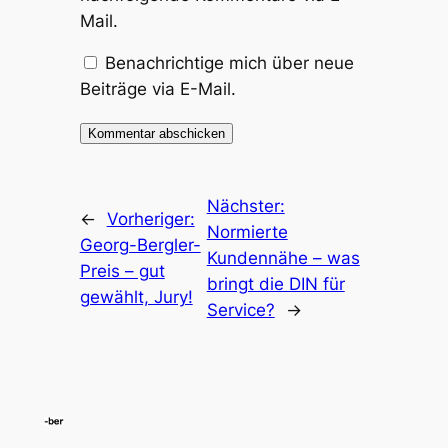
Mail.
Benachrichtige mich über neue
Beiträge via E-Mail.
Nächster:
←
Vorheriger:
Normierte
Georg-Bergler-
Kundennähe – was
Preis – gut
bringt die DIN für
gewählt, Jury!
Service?
→