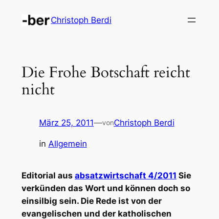
Zum
Christoph Berdi
Inhalt
springen
Die Frohe Botschaft reicht
nicht
März 25, 2011
—
Christoph Berdi
von
in
Allgemein
Editorial aus
absatzwirtschaft 4/2011
Sie
verkünden das Wort und können doch so
einsilbig sein. Die Rede ist von der
evangelischen und der katholischen