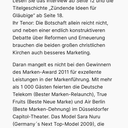
Lesen Sie das Interview ab Seite 12 und die
Titelgeschichte „Zündende Ideen für
Gläubige“ ab Seite 18.
Ihr Tenor: Die Botschaft allein reicht nicht,
und neben einer endlich konstruktiveren
Debatte über Reformen und Erneuerung
brauchen die beiden großen christlichen
Kirchen auch besseres Marketing.
Daran mangelt es nicht bei den Gewinnern
des Marken-Award 2011 für exzellente
Leistungen in der Markenführung. Mit mehr
als 1 000 Gästen feierten die Deutsche
Telekom (Bester Marken-Relaunch), True
Fruits (Beste Neue Marke) und Air Berlin
(Beste Marken-Dehnung) im Düsseldorfer
Capitol-Theater. Das Model Sara Nuru
(Germany´s Next Top-Model 2009), die