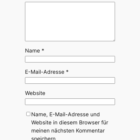
Name
*
E-Mail-Adresse
*
Website
Name, E-Mail-Adresse und
Website in diesem Browser für
meinen nächsten Kommentar
speichern.