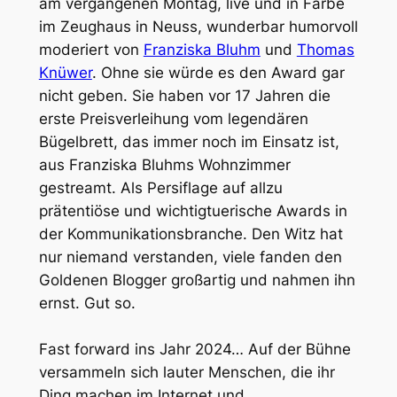
am vergangenen Montag, live und in Farbe
im Zeughaus in Neuss, wunderbar humorvoll
moderiert von
Franziska Bluhm
und
Thomas
Knüwer
. Ohne sie würde es den Award gar
nicht geben. Sie haben vor 17 Jahren die
erste Preisverleihung vom legendären
Bügelbrett, das immer noch im Einsatz ist,
aus Franziska Bluhms Wohnzimmer
gestreamt. Als Persiflage auf allzu
prätentiöse und wichtigtuerische Awards in
der Kommunikationsbranche. Den Witz hat
nur niemand verstanden, viele fanden den
Goldenen Blogger großartig und nahmen ihn
ernst. Gut so.
Fast forward ins Jahr 2024… Auf der Bühne
versammeln sich lauter Menschen, die ihr
Ding machen im Internet und