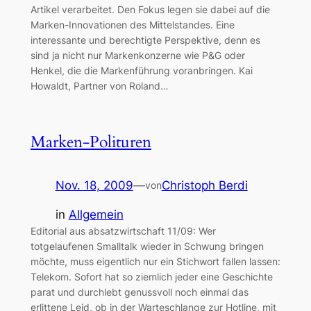
Artikel verarbeitet. Den Fokus legen sie dabei auf die
Marken-Innovationen des Mittelstandes. Eine
interessante und berechtigte Perspektive, denn es
sind ja nicht nur Markenkonzerne wie P&G oder
Henkel, die die Markenführung voranbringen. Kai
Howaldt, Partner von Roland…
Marken-Polituren
Nov. 18, 2009
—
Christoph Berdi
von
in
Allgemein
Editorial aus absatzwirtschaft 11/09: Wer
totgelaufenen Smalltalk wieder in Schwung bringen
möchte, muss eigentlich nur ein Stichwort fallen lassen:
Telekom. Sofort hat so ziemlich jeder eine Geschichte
parat und durchlebt genussvoll noch einmal das
erlittene Leid, ob in der Warteschlange zur Hotline, mit