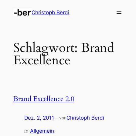
Zum
Christoph Berdi
Inhalt
springen
Schlagwort:
Brand
Excellence
Brand Excellence 2.0
Dez. 2, 2011
—
Christoph Berdi
von
in
Allgemein