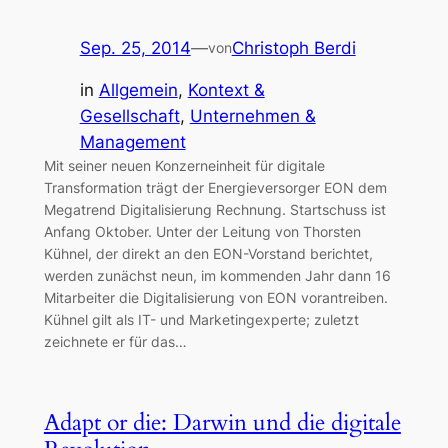
Sep. 25, 2014
—
Christoph Berdi
von
in
Allgemein
, 
Kontext &
Gesellschaft
, 
Unternehmen &
Management
Mit seiner neuen Konzerneinheit für digitale
Transformation trägt der Energieversorger EON dem
Megatrend Digitalisierung Rechnung. Startschuss ist
Anfang Oktober. Unter der Leitung von Thorsten
Kühnel, der direkt an den EON-Vorstand berichtet,
werden zunächst neun, im kommenden Jahr dann 16
Mitarbeiter die Digitalisierung von EON vorantreiben.
Kühnel gilt als IT- und Marketingexperte; zuletzt
zeichnete er für das…
Adapt or die: Darwin und die digitale