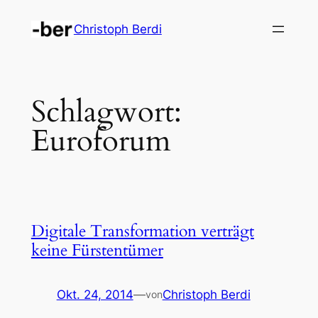
Zum
Christoph Berdi
Inhalt
springen
Schlagwort:
Euroforum
Digitale Transformation verträgt
keine Fürstentümer
Okt. 24, 2014
—
Christoph Berdi
von