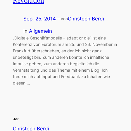
Revolution
Sep. 25, 2014
—
Christoph Berdi
von
in
Allgemein
„Digitale Geschäftmodelle – adapt or die“ ist eine
Konferenz von Euroforum am 25. und 26. November in
Frankfurt überschrieben, an der ich nicht ganz
unbeteiligt bin. Zum anderen konnte ich inhaltliche
Impulse geben, zum anderen begleite ich die
Veranstaltung und das Thema mit einem Blog. Ich
freue mich auf Input und Feedback zu Inhalten wie
diesen:…
Christoph Berdi