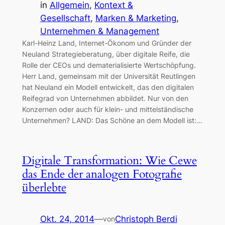
in
Allgemein
, 
Kontext &
Gesellschaft
, 
Marken & Marketing
, 
Unternehmen & Management
Karl-Heinz Land, Internet-Ökonom und Gründer der
Neuland Strategieberatung, über digitale Reife, die
Rolle der CEOs und dematerialisierte Wertschöpfung.
Herr Land, gemeinsam mit der Universität Reutlingen
hat Neuland ein Modell entwickelt, das den digitalen
Reifegrad von Unternehmen abbildet. Nur von den
Konzernen oder auch für klein- und mittelständische
Unternehmen? LAND: Das Schöne an dem Modell ist:…
Digitale Transformation: Wie Cewe
das Ende der analogen Fotografie
überlebte
Okt. 24, 2014
—
Christoph Berdi
von