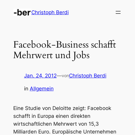
Zum
Christoph Berdi
Inhalt
springen
Facebook-Business schafft
Mehrwert und Jobs
Jan. 24, 2012
—
Christoph Berdi
von
in
Allgemein
Eine Studie von Deloitte zeigt: Facebook
schafft in Europa einen direkten
wirtschaftlichen Mehrwert von 15,3
Milliarden Euro. Europäische Unternehmen