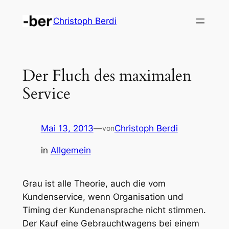
Zum
Christoph Berdi
Inhalt
springen
Der Fluch des maximalen
Service
Mai 13, 2013
—
Christoph Berdi
von
in
Allgemein
Grau ist alle Theorie, auch die vom
Kundenservice, wenn Organisation und
Timing der Kundenansprache nicht stimmen.
Der Kauf eine Gebrauchtwagens bei einem