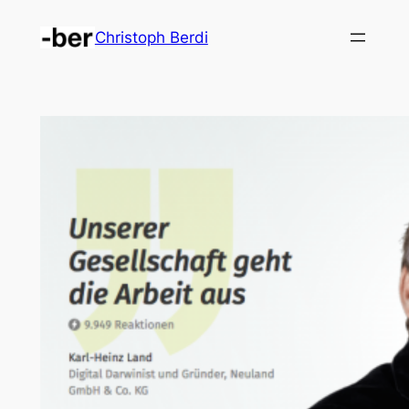
Zum
Christoph Berdi
Inhalt
springen