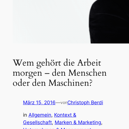
Wem gehört die Arbeit
morgen – den Menschen
oder den Maschinen?
März 15, 2016
—
Christoph Berdi
von
in
Allgemein
, 
Kontext &
Gesellschaft
, 
Marken & Marketing
, 