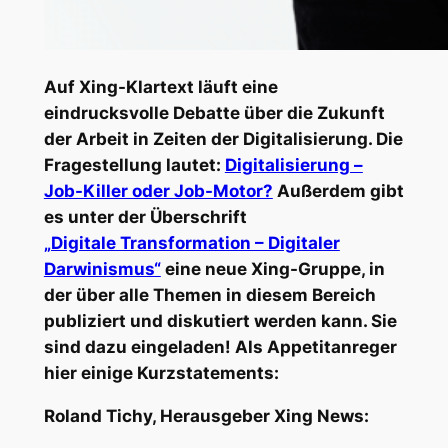
Auf Xing-Klartext läuft eine
eindrucksvolle Debatte über die Zukunft
der Arbeit in Zeiten der Digitalisierung. Die
Fragestellung lautet:
Digitalisierung –
Job-Killer oder Job-Motor?
Außerdem gibt
es unter der Überschrift
„Digitale Transformation – Digitaler
Darwinismus“
eine neue Xing-Gruppe, in
der über alle Themen in diesem Bereich
publiziert und diskutiert werden kann. Sie
sind dazu eingeladen! Als Appetitanreger
hier einige Kurzstatements:
Roland Tichy, Herausgeber Xing News: