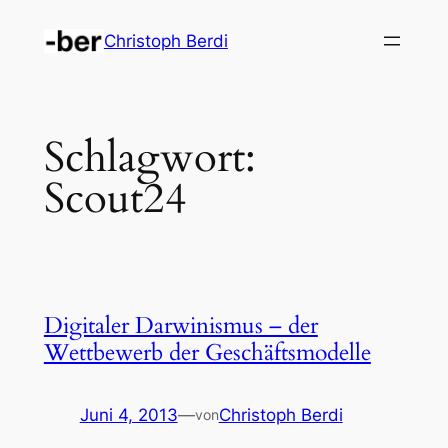
Zum
Christoph Berdi
Inhalt
springen
Schlagwort:
Scout24
Digitaler Darwinismus – der
Wettbewerb der Geschäftsmodelle
Juni 4, 2013
—
Christoph Berdi
von