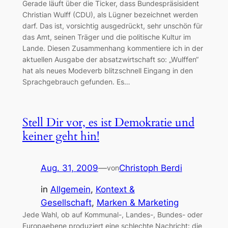
Gerade läuft über die Ticker, dass Bundespräsisident
Christian Wulff (CDU), als Lügner bezeichnet werden
darf. Das ist, vorsichtig ausgedrückt, sehr unschön für
das Amt, seinen Träger und die politische Kultur im
Lande. Diesen Zusammenhang kommentiere ich in der
aktuellen Ausgabe der absatzwirtschaft so: „Wulffen“
hat als neues Modeverb blitzschnell Eingang in den
Sprachgebrauch gefunden. Es…
Stell Dir vor, es ist Demokratie und
keiner geht hin!
Aug. 31, 2009
—
Christoph Berdi
von
in
Allgemein
, 
Kontext &
Gesellschaft
, 
Marken & Marketing
Jede Wahl, ob auf Kommunal-, Landes-, Bundes- oder
Europaebene produziert eine schlechte Nachricht: die