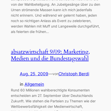
von der Wahlbeteilgung. An Jubelgesänge über zu den
Urnen strömende Massen kann ich mich jedenfalls
nicht erinnern. Und während wir gelernt haben, jeden
noch so nichtigen Anlass als Event zu zelebrieren,
werden Wahlen mit Muff und Langeweile durchgeführt,
als feierten die frühen…
absatzwirtschaft 9/09: Marketing,
Medien und die Bundestagswahl
Aug. 25, 2009
—
Christoph Berdi
von
in
Allgemein
Rund 60 Millionen wahlberechtigte Konsumenten
entscheiden am 27. September über Deutschlands
Zukunft. Wie stehen die Parteien zu Themen wie der
Wettbewerbsfähigkeit der Medienwirtschaft,