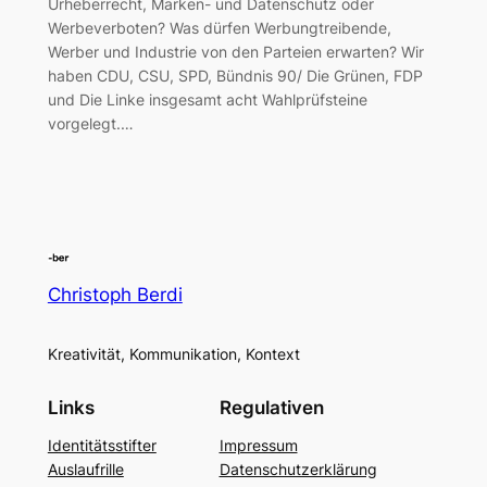
Urheberrecht, Marken- und Datenschutz oder
Werbeverboten? Was dürfen Werbungtreibende,
Werber und Industrie von den Parteien erwarten? Wir
haben CDU, CSU, SPD, Bündnis 90/ Die Grünen, FDP
und Die Linke insgesamt acht Wahlprüfsteine
vorgelegt.…
Christoph Berdi
Kreativität, Kommunikation, Kontext
Links
Regulativen
Identitätsstifter
Impressum
Auslaufrille
Datenschutzerklärung