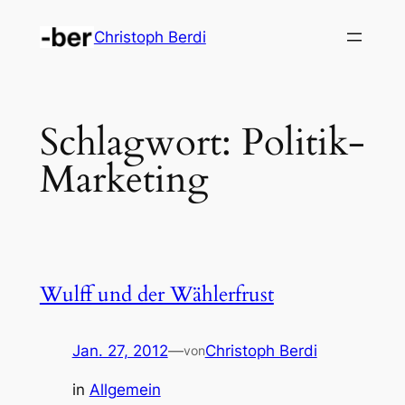
Zum
Christoph Berdi
Inhalt
springen
Schlagwort:
Politik-
Marketing
Wulff und der Wählerfrust
Jan. 27, 2012
—
Christoph Berdi
von
in
Allgemein