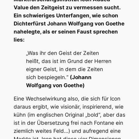
Value den Zeitgeist zu vermessen sucht.
Ein schwieriges Unterfangen, wie schon
Dichterfürst Johann Wolfgang von Goethe
nahelegte, als er seinen
Faust
sprechen
lies:
„Was ihr den Geist der Zeiten
heißt, das ist im Grund der Herren
eigner Geist, in dem die Zeiten
sich bespiegeln.“
(Johann
Wolfgang von Goethe)
Eine Wechselwirkung also, die sich für Icon
daraus ergibt, wie visionär, inspirierend, wie
kühn (im englischen Original „bold“, aber das
ist in der Übersetzung frei nach Fontane ein
ziemlich weites Feld…) und aufregend eine
Markte ist. Icon hat diese vier Dimensionen