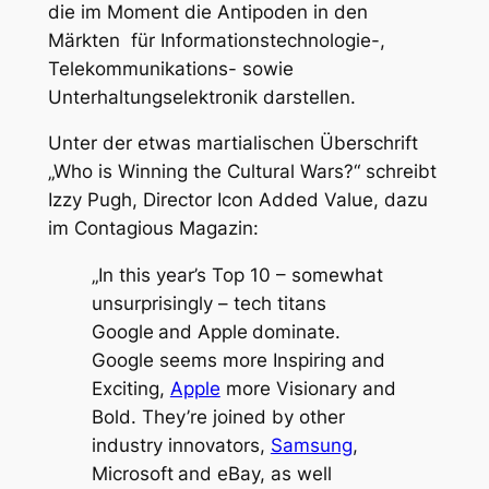
die im Moment die Antipoden in den
Märkten für Informationstechnologie-,
Telekommunikations- sowie
Unterhaltungselektronik darstellen.
Unter der etwas martialischen Überschrift
„Who is Winning the Cultural Wars?“ schreibt
Izzy Pugh, Director Icon Added Value, dazu
im Contagious Magazin:
„In this year’s Top 10 – somewhat
unsurprisingly – tech titans
Google
and Apple
dominate.
Google seems more Inspiring and
Exciting,
Apple
more Visionary and
Bold. They’re joined by other
industry innovators,
Samsung
,
Microsoft
and eBay, as well