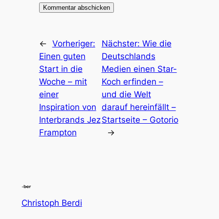
←
Vorheriger:
Nächster:
Wie die
Einen guten
Deutschlands
Start in die
Medien einen Star-
Woche – mit
Koch erfinden –
einer
und die Welt
Inspiration von
darauf hereinfällt –
Interbrands Jez
Startseite – Gotorio
Frampton
→
Christoph Berdi