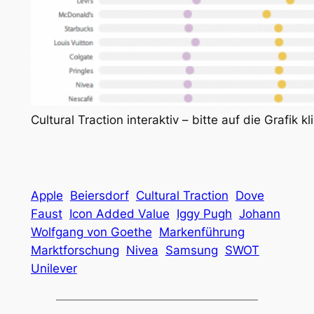
Cultural Traction interaktiv – bitte auf die Grafik kl
Apple
Beiersdorf
Cultural Traction
Dove
Faust
Icon Added Value
Iggy Pugh
Johann
Wolfgang von Goethe
Markenführung
Marktforschung
Nivea
Samsung
SWOT
Unilever