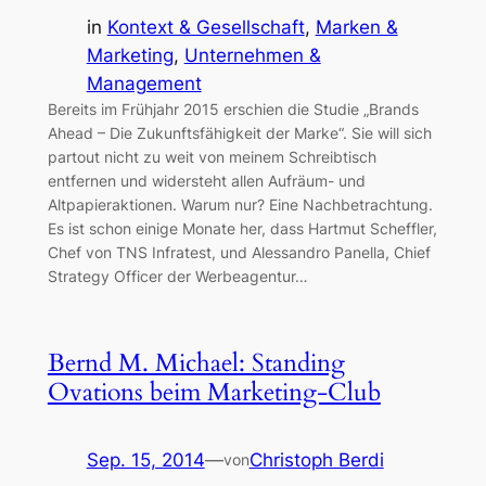
in
Kontext & Gesellschaft
, 
Marken &
Marketing
, 
Unternehmen &
Management
Bereits im Frühjahr 2015 erschien die Studie „Brands
Ahead – Die Zukunftsfähigkeit der Marke“. Sie will sich
partout nicht zu weit von meinem Schreibtisch
entfernen und widersteht allen Aufräum- und
Altpapieraktionen. Warum nur? Eine Nachbetrachtung.
Es ist schon einige Monate her, dass Hartmut Scheffler,
Chef von TNS Infratest, und Alessandro Panella, Chief
Strategy Officer der Werbeagentur…
Bernd M. Michael: Standing
Ovations beim Marketing-Club
Sep. 15, 2014
—
Christoph Berdi
von