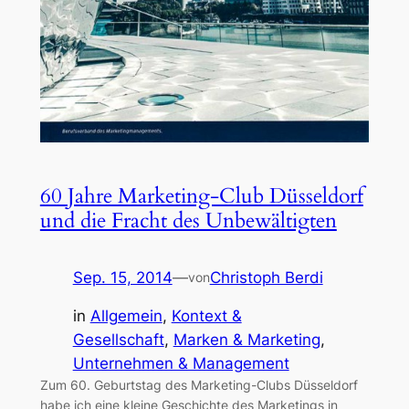
60 Jahre Marketing-Club Düsseldorf
und die Fracht des Unbewältigten
Sep. 15, 2014
—
Christoph Berdi
von
in
Allgemein
, 
Kontext &
Gesellschaft
, 
Marken & Marketing
, 
Unternehmen & Management
Zum 60. Geburtstag des Marketing-Clubs Düsseldorf
habe ich eine kleine Geschichte des Marketings in