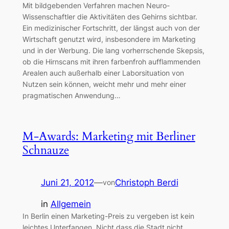
Mit bildgebenden Verfahren machen Neuro-
Wissenschaftler die Aktivitäten des Gehirns sichtbar.
Ein medizinischer Fortschritt, der längst auch von der
Wirtschaft genutzt wird, insbesondere im Marketing
und in der Werbung. Die lang vorherrschende Skepsis,
ob die Hirnscans mit ihren farbenfroh aufflammenden
Arealen auch außerhalb einer Laborsituation von
Nutzen sein können, weicht mehr und mehr einer
pragmatischen Anwendung…
M-Awards: Marketing mit Berliner
Schnauze
Juni 21, 2012
—
Christoph Berdi
von
in
Allgemein
In Berlin einen Marketing-Preis zu vergeben ist kein
leichtes Unterfangen. Nicht dass die Stadt nicht