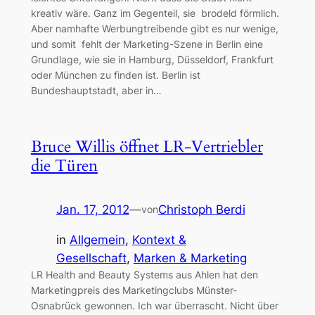
kreativ wäre. Ganz im Gegenteil, sie brodeld förmlich.
Aber namhafte Werbungtreibende gibt es nur wenige,
und somit fehlt der Marketing-Szene in Berlin eine
Grundlage, wie sie in Hamburg, Düsseldorf, Frankfurt
oder München zu finden ist. Berlin ist
Bundeshauptstadt, aber in…
Bruce Willis öffnet LR-Vertriebler
die Türen
Jan. 17, 2012
—
Christoph Berdi
von
in
Allgemein
, 
Kontext &
Gesellschaft
, 
Marken & Marketing
LR Health and Beauty Systems aus Ahlen hat den
Marketingpreis des Marketingclubs Münster-
Osnabrück gewonnen. Ich war überrascht. Nicht über