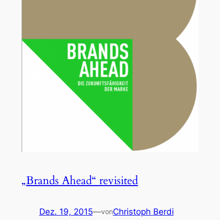
„Brands Ahead“ revisited
Dez. 19, 2015
—
Christoph Berdi
von