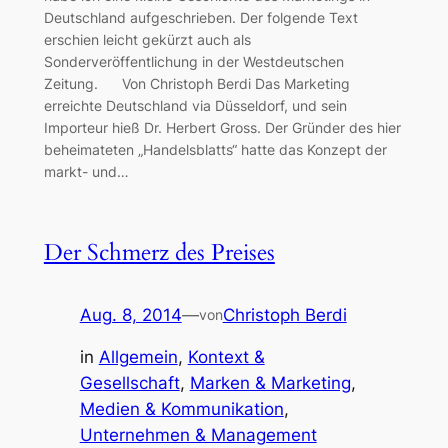
Deutschland aufgeschrieben. Der folgende Text
erschien leicht gekürzt auch als
Sonderveröffentlichung in der Westdeutschen
Zeitung. Von Christoph Berdi Das Marketing
erreichte Deutschland via Düsseldorf, und sein
Importeur hieß Dr. Herbert Gross. Der Gründer des hier
beheimateten „Handelsblatts“ hatte das Konzept der
markt- und…
Der Schmerz des Preises
Aug. 8, 2014
—
Christoph Berdi
von
in
Allgemein
, 
Kontext &
Gesellschaft
, 
Marken & Marketing
, 
Medien & Kommunikation
, 
Unternehmen & Management