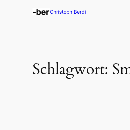
Zum
Christoph Berdi
Inhalt
springen
Schlagwort:
Sm