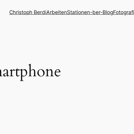
Christoph Berdi
Arbeiten
Stationen
-ber-Blog
Fotograf
artphone