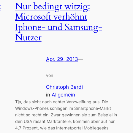
:
Nur bedingt witzig:
Microsoft verhöhnt
Iphone- und Samsung-
Nutzer
Apr. 29, 2013
—
von
Christoph Berdi
in
Allgemein
Tja, das sieht nach echter Verzweiflung aus. Die
Windows-Phones schlagen im Smartphone-Markt
nicht so recht ein. Zwar gewinnen sie zum Beispiel in
den USA rasant Marktanteile, kommen aber auf nur
4,7 Prozent, wie das Internetportal Mobilegeeks