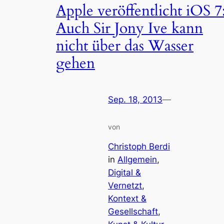
Apple veröffentlicht iOS 7
Auch Sir Jony Ive kann
nicht über das Wasser
gehen
Sep. 18, 2013
—
von
Christoph Berdi
in
Allgemein
, 
Digital &
Vernetzt
, 
Kontext &
Gesellschaft
, 