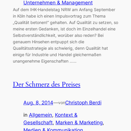
Unternehmen & Management
Auf dem IHK-Handelstag NRW am Anfang September
in Köln habe ich einen Impulsvortrag zum Thema
„Qualität betonen!“ gehalten. Auf Qualität zu setzen, so
meine ersten Gedanken, ist doch im Einzelhandel eine
Selbstverständlichkeit, worüber also reden? Bei
genauem Hinsehen entpuppt sich die
Qualitätsstrategie als schwierig, denn Qualität hat
einige für Industrie und Handel gleichermaßen
unangenehme Eigenschaften ……
Der Schmerz des Preises
Aug. 8, 2014
—
Christoph Berdi
von
in
Allgemein
, 
Kontext &
Gesellschaft
, 
Marken & Marketing
, 
Medien & Kommunikation
, 