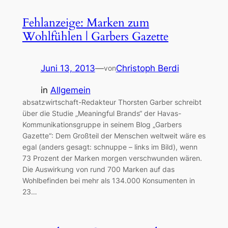
Fehlanzeige: Marken zum
Wohlfühlen | Garbers Gazette
Juni 13, 2013
—
Christoph Berdi
von
in
Allgemein
absatzwirtschaft-Redakteur Thorsten Garber schreibt
über die Studie „Meaningful Brands“ der Havas-
Kommunikationsgruppe in seinem Blog „Garbers
Gazette“: Dem Großteil der Menschen weltweit wäre es
egal (anders gesagt: schnuppe – links im Bild), wenn
73 Prozent der Marken morgen verschwunden wären.
Die Auswirkung von rund 700 Marken auf das
Wohlbefinden bei mehr als 134.000 Konsumenten in
23…