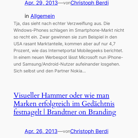
Apr. 29, 2013
—
Christoph Berdi
von
in
Allgemein
Tja, das sieht nach echter Verzweiflung aus. Die
Windows-Phones schlagen im Smartphone-Markt nicht
so recht ein. Zwar gewinnen sie zum Beispiel in den
USA rasant Marktanteile, kommen aber auf nur 4,7
Prozent, wie das Internetportal Mobilegeeks berichtet.
In einem neuen Werbespot lässt Microsoft nun iPhone-
und Samsung/Android-Nutzer aufeinander losgehen.
Sich selbst und den Partner Nokia…
Visueller Hammer oder wie man
Marken erfolgreich im Gedächtnis
festnagelt | Brandtner on Branding
Apr. 26, 2013
—
Christoph Berdi
von