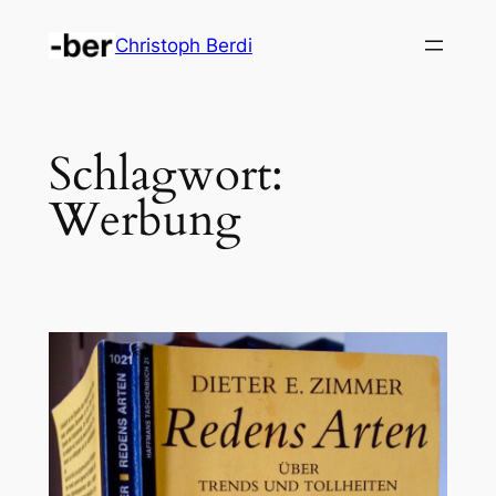
Zum
Christoph Berdi
Inhalt
springen
Schlagwort:
Werbung