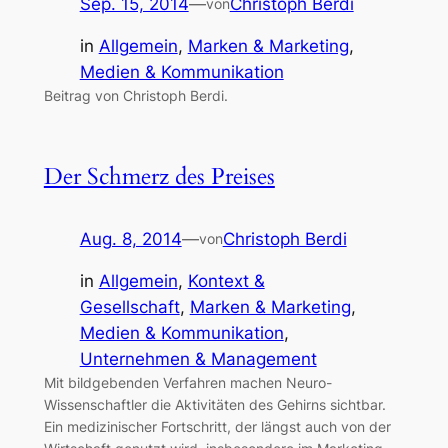
Sep. 15, 2014
—
Christoph Berdi
von
in
Allgemein
, 
Marken & Marketing
, 
Medien & Kommunikation
Beitrag von Christoph Berdi.
Der Schmerz des Preises
Aug. 8, 2014
—
Christoph Berdi
von
in
Allgemein
, 
Kontext &
Gesellschaft
, 
Marken & Marketing
, 
Medien & Kommunikation
, 
Unternehmen & Management
Mit bildgebenden Verfahren machen Neuro-
Wissenschaftler die Aktivitäten des Gehirns sichtbar.
Ein medizinischer Fortschritt, der längst auch von der