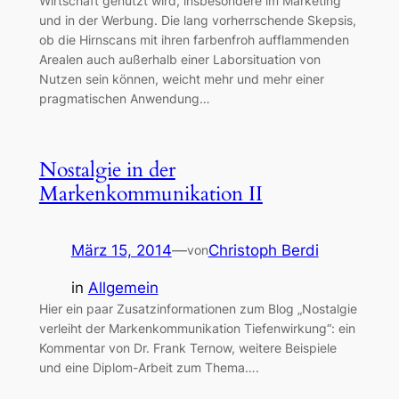
Wirtschaft genutzt wird, insbesondere im Marketing
und in der Werbung. Die lang vorherrschende Skepsis,
ob die Hirnscans mit ihren farbenfroh aufflammenden
Arealen auch außerhalb einer Laborsituation von
Nutzen sein können, weicht mehr und mehr einer
pragmatischen Anwendung…
Nostalgie in der
Markenkommunikation II
März 15, 2014
—
Christoph Berdi
von
in
Allgemein
Hier ein paar Zusatzinformationen zum Blog „Nostalgie
verleiht der Markenkommunikation Tiefenwirkung“: ein
Kommentar von Dr. Frank Ternow, weitere Beispiele
und eine Diplom-Arbeit zum Thema….