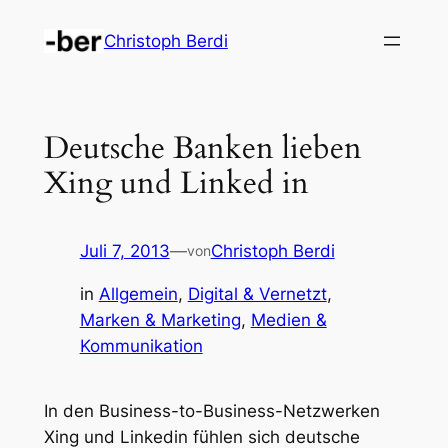
Zum
Christoph Berdi
Inhalt
springen
Deutsche Banken lieben
Xing und Linked in
Juli 7, 2013
—
Christoph Berdi
von
in
Allgemein
, 
Digital & Vernetzt
, 
Marken & Marketing
, 
Medien &
Kommunikation
In den Business-to-Business-Netzwerken
Xing und Linkedin fühlen sich deutsche